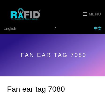
MENU
English
/
中文
FAN EAR TAG 7080
Fan ear tag 7080