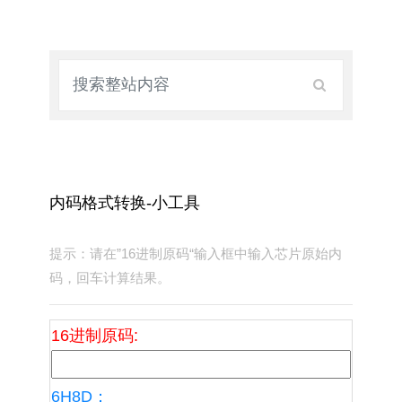
内码格式转换-小工具
提示：请在”16进制原码“输入框中输入芯片原始内
码，回车计算结果。
16进制原码:
6H8D：